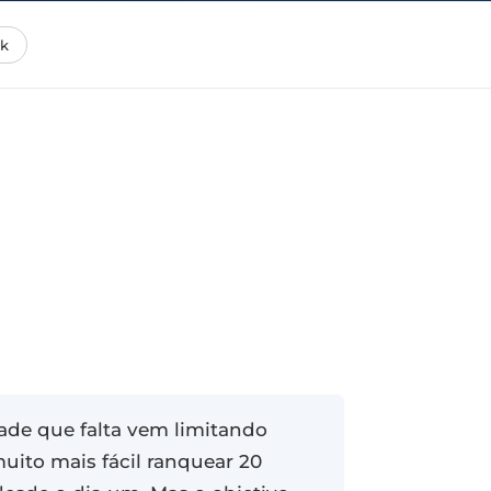
k
ade que falta vem limitando
muito mais fácil ranquear 20