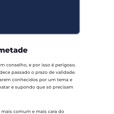
 metade
m conselho, e por isso é perigoso.
ece passado o prazo de validade.
ornarem conhecidos por um tema e
chatar e supondo que só precisam
ada mais comum e mais cara do