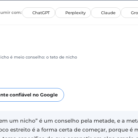
umir com:
ChatGPT
Perplexity
Claude
Gro
cho é meio conselho: o teto de nicho
nte confiável no Google
 em um nicho” é um conselho pela metade, e a met
oco estreito é a forma certa de começar, porque é 