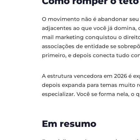
Como romper o teto
O movimento não é abandonar seu n
adjacentes ao que você já domina, o
mail marketing conquistou o direit
associações de entidade se sobrep
primeiro, e depois conecta tudo co
A estrutura vencedora em 2026 é e
depois expanda para temas muito r
especializar. Você se forma nela, 
Em resumo