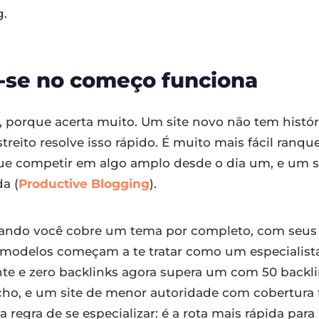
g.
r-se no começo funciona
 porque acerta muito. Um site novo não tem histó
streito resolve isso rápido. É muito mais fácil ran
ue competir em algo amplo desde o dia um, e um 
a (
Productive Blogging
).
Quando você cobre um tema por completo, com seus
 modelos começam a te tratar como um especialist
nte e zero backlinks agora supera um com 50 backli
cho, e um site de menor autoridade com cobertura 
e a regra de se especializar: é a rota mais rápida para