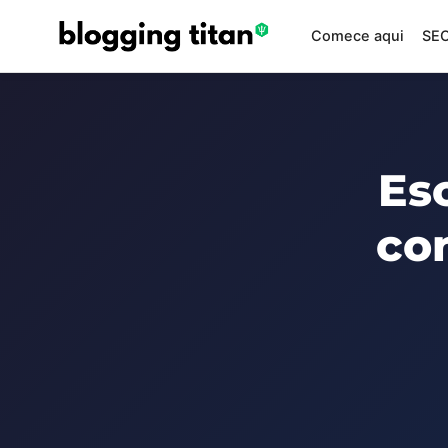
Comece aqui
SEO
Es
con