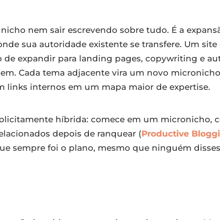
icho nem sair escrevendo sobre tudo. É a expansã
nde sua autoridade existente se transfere. Um site
o de expandir para landing pages, copywriting e a
õem. Cada tema adjacente vira um novo micronich
m links internos em um mapa maior de expertise.
xplicitamente híbrida: comece em um micronicho, c
elacionados depois de ranquear (
Productive Blogg
o que sempre foi o plano, mesmo que ninguém disses