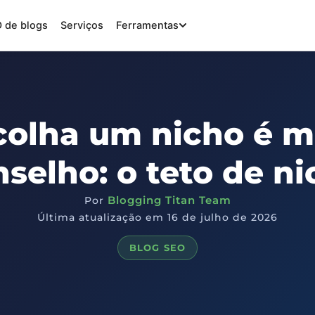
 de blogs
Serviços
Ferramentas
colha um nicho é m
selho: o teto de n
Blogging Titan Team
Por
Última atualização em 16 de julho de 2026
BLOG SEO