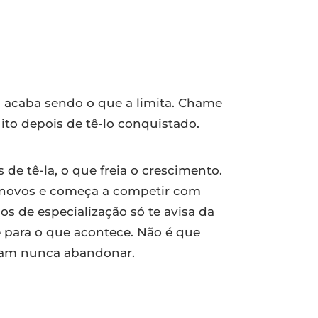
o acaba sendo o que a limita. Chame
ito depois de tê-lo conquistado.
de tê-la, o que freia o crescimento.
s novos e começa a competir com
os de especialização só te avisa da
para o que acontece. Não é que
ram nunca abandonar.