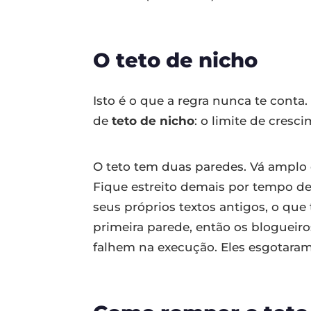
O teto de nicho
Isto é o que a regra nunca te conta
de
teto de nicho
: o limite de cres
O teto tem duas paredes. Vá amplo d
Fique estreito demais por tempo d
seus próprios textos antigos, o que
primeira parede, então os bloguei
falhem na execução. Eles esgotar