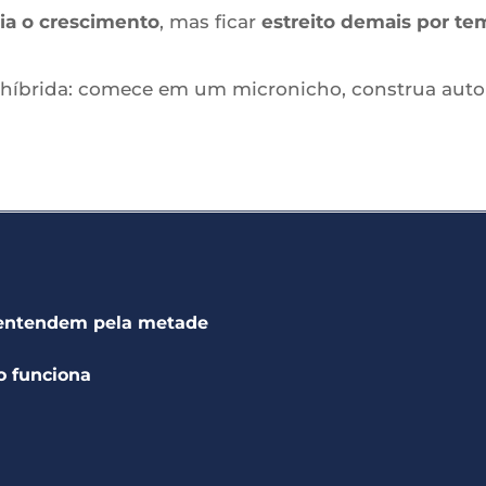
ia o crescimento
, mas ficar
estreito demais por te
 híbrida: comece em um micronicho, construa auto
 entendem pela metade
o funciona