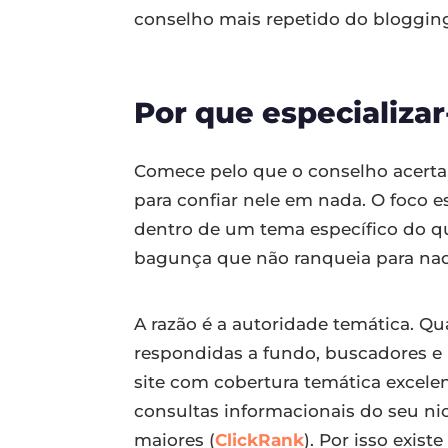
conselho mais repetido do bloggin
Por que especializa
Comece pelo que o conselho acerta,
para confiar nele em nada. O foco e
dentro de um tema específico do q
bagunça que não ranqueia para nad
A razão é a autoridade temática. 
respondidas a fundo, buscadores e
site com cobertura temática excele
consultas informacionais do seu ni
maiores (
ClickRank
). Por isso exist