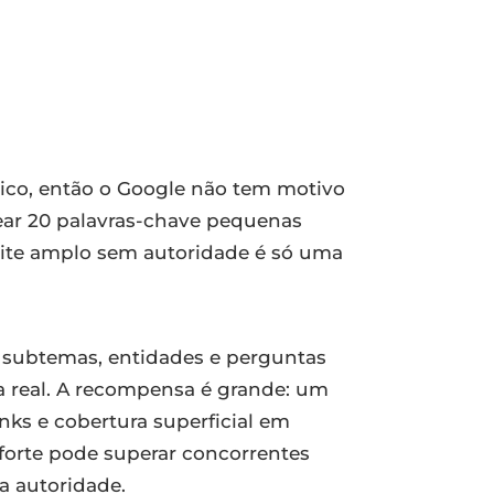
rico, então o Google não tem motivo
quear 20 palavras-chave pequenas
site amplo sem autoridade é só uma
 subtemas, entidades e perguntas
a real. A recompensa é grande: um
nks e cobertura superficial em
forte pode superar concorrentes
 a autoridade.