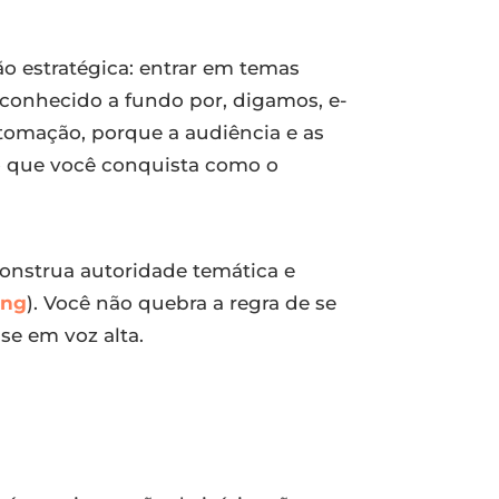
o estratégica: entrar em temas
 conhecido a fundo por, digamos, e-
utomação, porque a audiência e as
o que você conquista como o
onstrua autoridade temática e
ing
). Você não quebra a regra de se
se em voz alta.