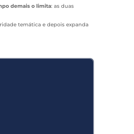
mpo demais o limita
: as duas
ridade temática e depois expanda