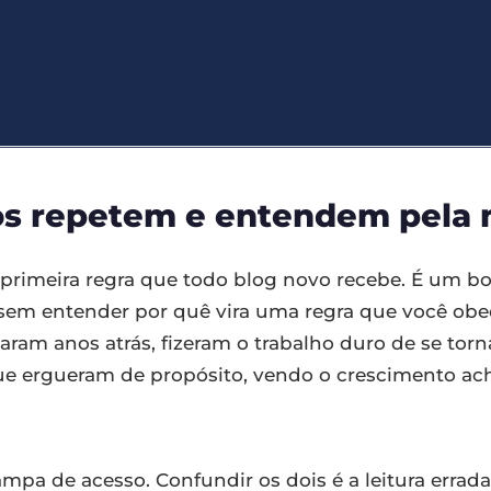
os repetem e entendem pela
 primeira regra que todo blog novo recebe. É um bo
m entender por quê vira uma regra que você obed
izaram anos atrás, fizeram o trabalho duro de se t
que ergueram de propósito, vendo o crescimento a
rampa de acesso. Confundir os dois é a leitura err