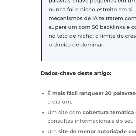
palavras-chave pequenas em um 
nunca foi o nicho estreito em si
mecanismos de IA te tratem como
supera um com 50 backlinks e co
no teto de nicho: o limite de c
o direito de dominar.
Dados-chave deste artigo:
É
mais fácil ranquear 20 palavr
o dia um.
Um site com
cobertura temática 
consultas informacionais do seu 
Um
site de menor autoridade co