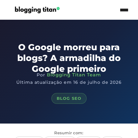
O Google morreu para
blogs? A armadilha do
Google primeiro
Blogging Titan Team
Por
Última atualização em 16 de julho de 2026
BLOG SEO
Resumir com: