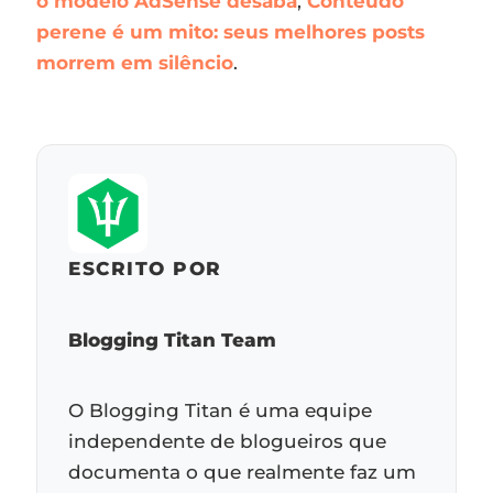
o modelo AdSense desaba
,
Conteúdo
perene é um mito: seus melhores posts
morrem em silêncio
.
ESCRITO POR
Blogging Titan Team
O Blogging Titan é uma equipe
independente de blogueiros que
documenta o que realmente faz um