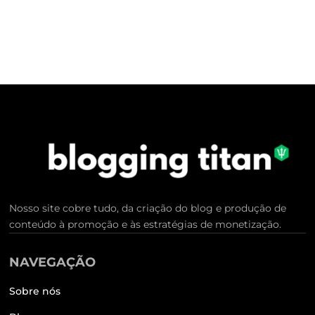
Nosso site cobre tudo, da criação do blog e produção de
conteúdo à promoção e às estratégias de monetização.
NAVEGAÇÃO
Sobre nós