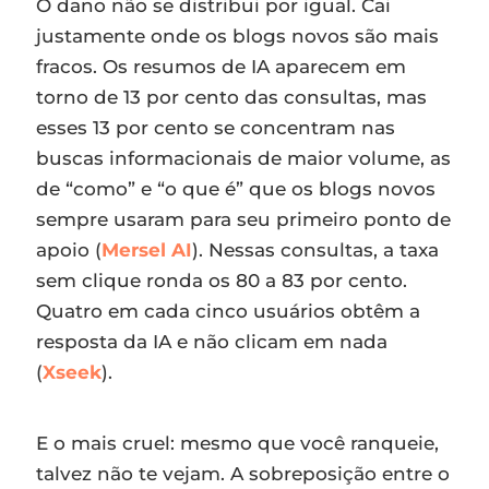
O dano não se distribui por igual. Cai
justamente onde os blogs novos são mais
fracos. Os resumos de IA aparecem em
torno de 13 por cento das consultas, mas
esses 13 por cento se concentram nas
buscas informacionais de maior volume, as
de “como” e “o que é” que os blogs novos
sempre usaram para seu primeiro ponto de
apoio (
Mersel AI
). Nessas consultas, a taxa
sem clique ronda os 80 a 83 por cento.
Quatro em cada cinco usuários obtêm a
resposta da IA e não clicam em nada
(
Xseek
).
E o mais cruel: mesmo que você ranqueie,
talvez não te vejam. A sobreposição entre o