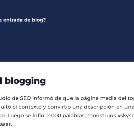
a entrada de blog?
l blogging
io de SEO informó de que la página media del top
le quitó el contexto y convirtió una descripción en u
ma. Luego se infló: 2.000 palabras, monstruos «skys
asar.