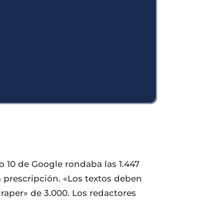
 10 de Google rondaba las 1.447
na prescripción. «Los textos deben
craper» de 3.000. Los redactores