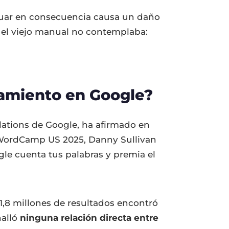
ctuar en consecuencia causa un daño
e el viejo manual no contemplaba:
namiento en Google?
lations de Google, ha afirmado en
n WordCamp US 2025, Danny Sullivan
le cuenta tus palabras y premia el
11,8 millones de resultados encontró
halló
ninguna relación directa entre