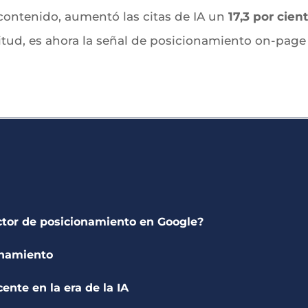
 contenido, aumentó las citas de IA un
17,3 por cien
itud, es ahora la señal de posicionamiento on-page
actor de posicionamiento en Google?
onamiento
ente en la era de la IA