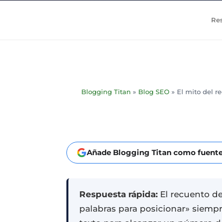
Re
Blogging Titan
»
Blog SEO
»
El mito del re
Añade Blogging Titan como fuente
Respuesta rápida:
El recuento de
palabras para posicionar» siempr