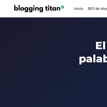
Inicio
SEO de blo
El
palab