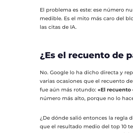
El problema es este: ese número nun
medible. Es el mito más caro del b
las citas de IA.
¿Es el recuento de 
No. Google lo ha dicho directa y re
varias ocasiones que el recuento d
fue aún más rotundo:
«El recuento 
número más alto, porque no lo hace
¿De dónde salió entonces la regla de
que el resultado medio del top 10 t