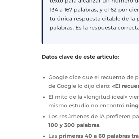
texto para alcanzar un número d
134 a 167 palabras, y el 62 por ci
tu única respuesta citable de la 
palabras. Es la respuesta correct
Datos clave de este artículo:
Google dice que el recuento de 
de Google lo dijo claro:
«El recue
El mito de la «longitud ideal» vi
mismo estudio no encontró
ning
Los resúmenes de IA prefieren p
100 y 300 palabras
.
Las
primeras 40 a 60 palabras t