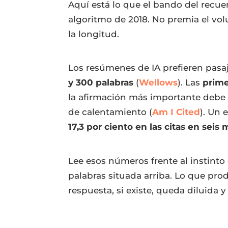
Aquí está lo que el bando del recu
algoritmo de 2018. No premia el vol
la longitud.
Los resúmenes de IA prefieren pasa
y 300 palabras
(
Wellows
). Las
prime
la afirmación más importante debe 
de calentamiento (
Am I Cited
). Un 
17,3 por ciento en las citas en seis
Lee esos números frente al instinto 
palabras situada arriba. Lo que pro
respuesta, si existe, queda diluida 