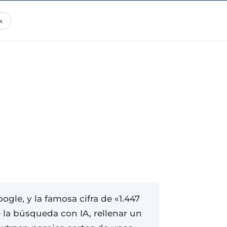
k
gle, y la famosa cifra de «1.447
e la búsqueda con IA, rellenar un