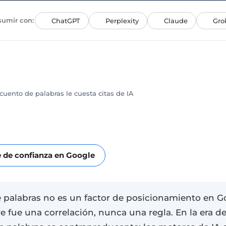
sumir con:
ChatGPT
Perplexity
Claude
Gro
cuento de palabras le cuesta citas de IA
 de confianza en Google
 palabras no es un factor de posicionamiento en Goo
e fue una correlación, nunca una regla. En la era d