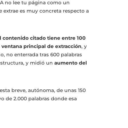
IA no lee tu página como un
ue extrae es muy concreta respecto a
l contenido citado tiene entre 100
 ventana principal de extracción
, y
, no enterrada tras 600 palabras
estructura, y midió un
aumento del
puesta breve, autónoma, de unas 150
ayo de 2.000 palabras donde esa