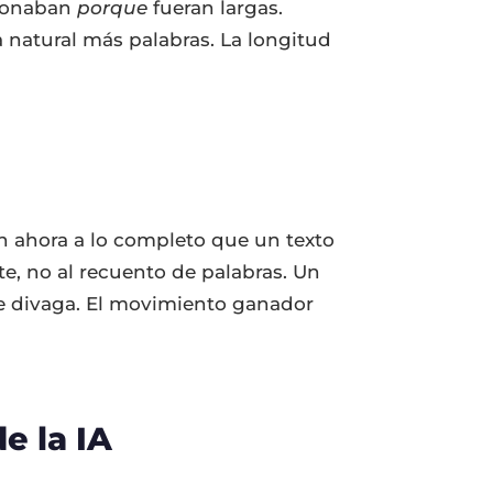
cionaban
porque
fueran largas.
 natural más palabras. La longitud
an ahora a lo completo que un texto
e, no al recuento de palabras. Un
ue divaga. El movimiento ganador
e la IA