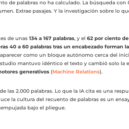
ento de palabras no ha calculado. La búsqueda con 
umen. Extrae pasajes. Y la investigación sobre lo q
jes de unas
134 a 167 palabras
, y el
62 por ciento de
ras 40 a 60 palabras tras un encabezado forman la
aparecer como un bloque autónomo cerca del inicio
estudio mantuvo idéntico el texto y cambió solo la 
 motores generativos
(
Machine Relations
).
de las 2.000 palabras. Lo que la IA cita es una res
duce la cultura del recuento de palabras es un ens
y empujada bajo el pliegue.