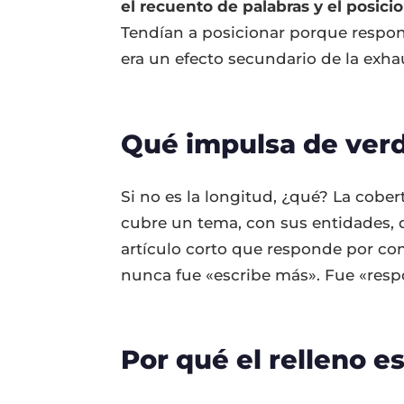
el recuento de palabras y el posic
Tendían a posicionar porque respon
era un efecto secundario de la exhau
Qué impulsa de verd
Si no es la longitud, ¿qué? La cobe
cubre un tema, con sus entidades, 
artículo corto que responde por co
nunca fue «escribe más». Fue «res
Por qué el relleno e