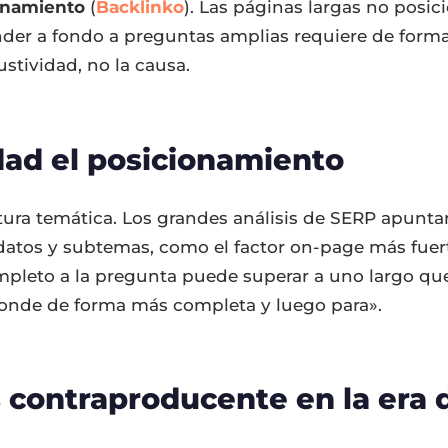
ionamiento
(
Backlinko
). Las páginas largas no posi
der a fondo a preguntas amplias requiere de forma
stividad, no la causa.
ad el posicionamiento
rtura temática. Los grandes análisis de SERP apunt
datos y subtemas, como el factor on-page más fuert
mpleto a la pregunta puede superar a uno largo q
ponde de forma más completa y luego para».
s contraproducente en la era d