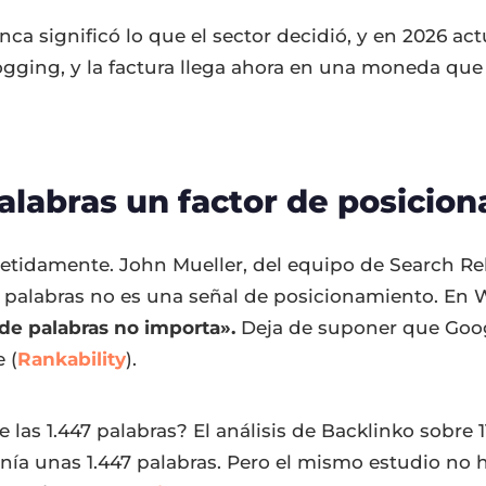
ca significó lo que el sector decidió, y en 2026 a
logging, y la factura llega ahora en una moneda qu
palabras un factor de posicio
petidamente. John Mueller, del equipo de Search Re
e palabras no es una señal de posicionamiento. E
de palabras no importa».
Deja de suponer que Goog
 (
Rankability
).
 las 1.447 palabras? El análisis de Backlinko sobre 
enía unas 1.447 palabras. Pero el mismo estudio no 