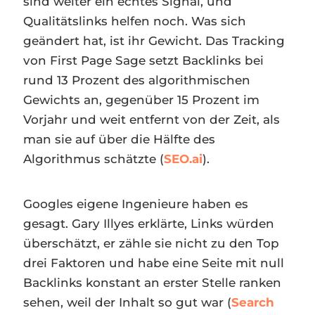
sind weiter ein echtes Signal, und
Qualitätslinks helfen noch. Was sich
geändert hat, ist ihr Gewicht. Das Tracking
von First Page Sage setzt Backlinks bei
rund 13 Prozent des algorithmischen
Gewichts an, gegenüber 15 Prozent im
Vorjahr und weit entfernt von der Zeit, als
man sie auf über die Hälfte des
Algorithmus schätzte (
SEO.ai
).
Googles eigene Ingenieure haben es
gesagt. Gary Illyes erklärte, Links würden
überschätzt, er zähle sie nicht zu den Top
drei Faktoren und habe eine Seite mit null
Backlinks konstant an erster Stelle ranken
sehen, weil der Inhalt so gut war (
Search