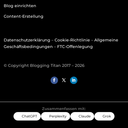
Blog einrichten
Content-Erstellung
Datenschutzerklärung
–
Cookie-Richtlinie
–
Allgemeine
Geschäftsbedingungen
–
FTC-Offenlegung
© Copyright Blogging Titan 2017 – 2026
Zusammenfassen mit:
ChatGPT
Perplexity
Claude
Grok